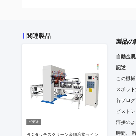
関連製品
製品の
自動金属
記述
この機械
スポット
各プログ
ピストン
ビデオ
溶接のよ
時間。 溶
PLCタッチスクリーン金網溶接ライン