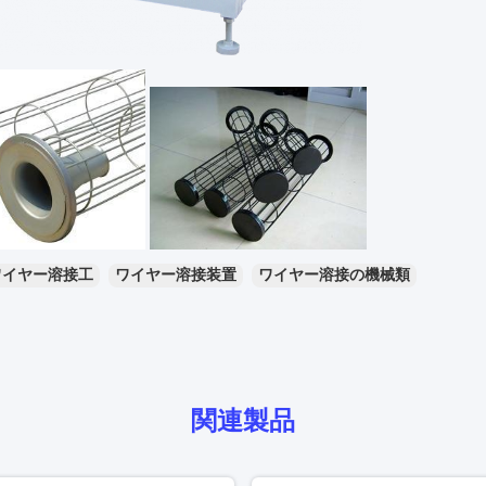
ワイヤー溶接工
ワイヤー溶接装置
ワイヤー溶接の機械類
関連製品