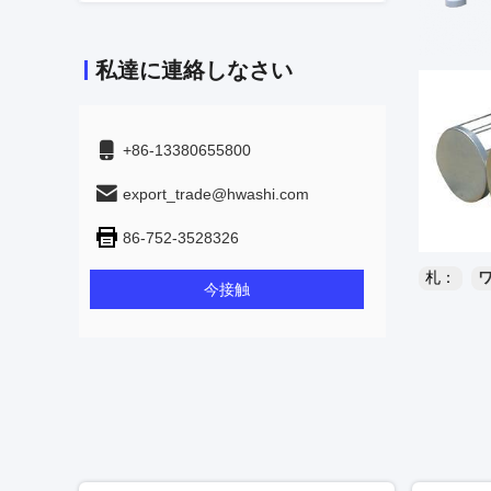
私達に連絡しなさい
+86-13380655800
export_trade@hwashi.com
86-752-3528326
札：
今接触