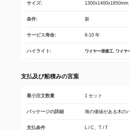
サイズ:
1300x1400x1850mm
条件:
新
サービス寿命:
8-10 年
ハイライト:
,
ワイヤー溶接工
ワイヤ
支払及び船積みの言葉
最小注文数量
1 セット
パッケージの詳細
海の価値がある木の
支払条件
L / C、T / T