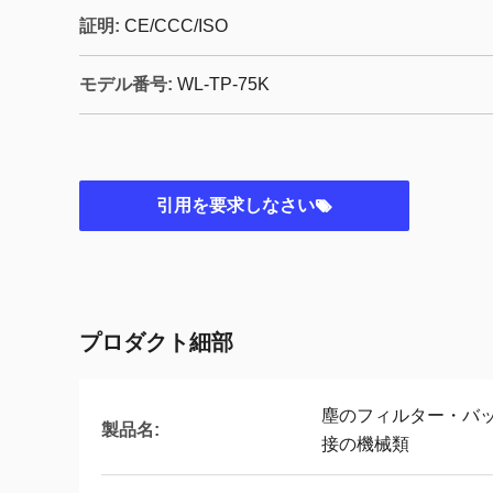
証明:
CE/CCC/ISO
モデル番号:
WL-TP-75K
引用を要求しなさい
プロダクト細部
塵のフィルター・バ
製品名:
接の機械類