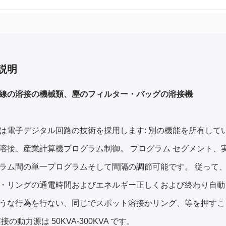
説明
線の溶接の機械類、塵のフィルター・バッグの溶接機
は電子デジタル回路の技術を採用します: 別の機能を所有して
溶接、産業計算機プログラム制御。 プログラム セグメント、
ラム間の単一プログラムそして間隔の調節可能です。 従って
・リングの通電時間およびエネルギー正しくおよび終わり自動
うな行為を行ない、同じでスポット溶接かリング、等を押すこ
接の動力源は 50KVA-300KVA です。