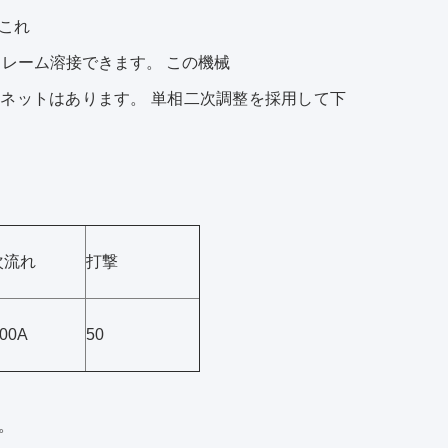
これ
レーム溶接できます。 この機械
ャビネットはあります。 単相二次調整を採用して下
次流れ
打撃
00A
50
。