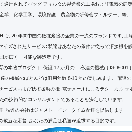
く適用されてバッグ フィルタの製造業の工場および電気の建
金学、化学工学、環境保護、農産物の研修会フィルター、等。
WASHI は 20 年間中国の抵抗溶接の企業の一流のブランドです;
タマイズされたサービス: 私達はあなたの条件に従って溶接機を
囲が広く、可能な製造者です。
質の本物プロダクト: 保証 12 か月の。 私達の機械は ISO900
私達の機械のほとんどは耐用年数 8-10 年の楽しみます。 配達の
売サービスおよび技術援助の後: 電子メールによるテクニカル サポ
たの技術的なコンサルタントであることを決定しています。
配達: 私達の会社はジャスト・イン・タイム配達を提供します。
への敏速な応答: あなたの満足は私達が追求する目的です。