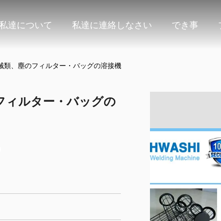
私達について
私達に連絡しなさい
でき事
械類、塵のフィルター・バッグの溶接機
フィルター・バッグの