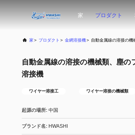
家
プロダクト
家
>
プロダクト
>
金網溶接機
>
自動金属線の溶接の機
自動金属線の溶接の機械類、塵の
溶接機
ワイヤー溶接工
ワイヤー溶接の機械類
起源の場所:
中国
ブランド名:
HWASHI