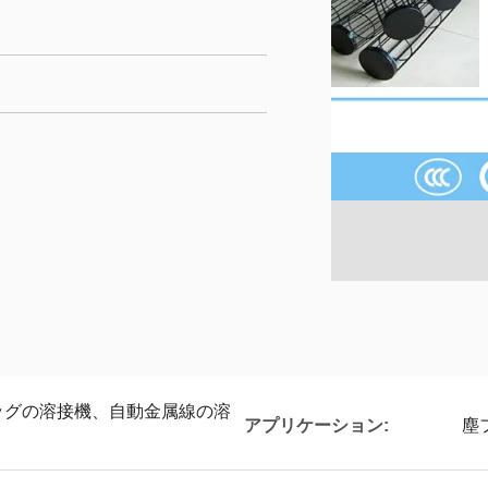
ッグの溶接機、自動金属線の溶
アプリケーション:
塵