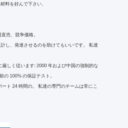
築材料を好んで下さい、
 工場直売、競争価格。
設計し、発達させるのを助けてもいいです。 私達
1 に厳しく従います: 2000 年および中国の強制的な
前の 100% の保証テスト。
ート 24 時間の。 私達の専門のチームは常にこ