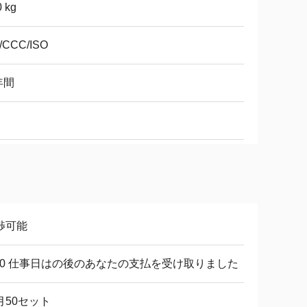
 kg
/CCC/ISO
年間
渉可能
-30 仕事日はの後のあなたの支払を受け取りました
月50セット