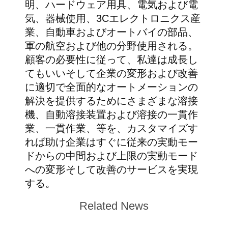
明、ハードウェア用具、電気および電
気、器械使用、3Cエレクトロニクス産
業、自動車およびオートバイの部品、
軍の航空および他の分野使用される。
顧客の必要性に従って、私達は成長し
てもいいそして企業の変形および改善
に適切で全面的なオートメーションの
解決を提供するためにさまざまな溶接
機、自動溶接装置および溶接の一貫作
業、一貫作業、等を、カスタマイズす
れば助け企業はすぐに従来の実動モー
ドからの中間および上限の実動モード
への変形そして改善のサービスを実現
する。
Related News