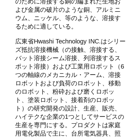
のために溶接する銅の編まれた生地お
よび金属の破片のような銅、アルミニ
ウム、ニッケル、等のような、溶接す
るために適している。
広東省Hwashi Technology INC.はシリー
ズ抵抗溶接機械（の接触、溶接する、
バット溶接シーム溶接、列溶接するス
ポット溶接）および工業用ロボット（6
つの軸線のメカニカル・アーム、溶接
ロボットおよび負荷のロボット、移動
のロボット、粉砕および磨くロボッ
ト、塗装ロボット、接着剤のロボッ
ト）の研究開発の設計、生産、販売、
ハイテクな企業の1つとしてサービスの
生産を専門にする。プロダクトは家庭
用電化製品で主に、台所電気器具、照