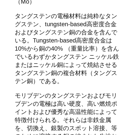
（Mo）
タングステンの電極材料は純粋なタン
グステン、tungsten-based高密度合金
およびタングステン銅の合金を含んで
いる。Tungsten-based高密度合金は
10%から銅の40% （重量比率）を含ん
でいるわずかタングステン ニッケル鉄
またはニッケル銅によって焼結させる
タングステン銅の複合材料（タングス
テン銅）である。
モリブデンのタングステンおよびモリ
ブデンの電極は高い硬度、高い燃焼ポ
イントおよび優秀な高温性能によって
特徴付けられる。それらは非鉄金属
を、切換え、銀製のスポット溶接、等