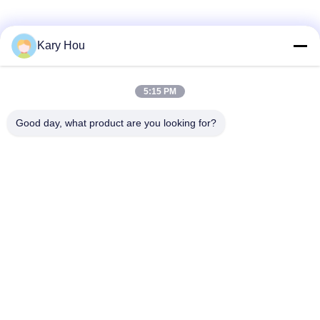
Kary Hou
5:15 PM
Good day, what product are you looking for?